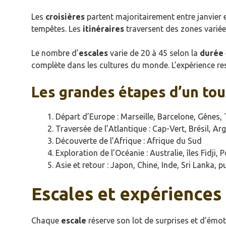
Les
croisières
partent majoritairement entre janvier 
tempêtes. Les
itinéraires
traversent des zones variée
Le nombre d’
escales
varie de 20 à 45 selon la
durée
complète dans les cultures du monde. L’expérience res
Les grandes étapes d’un tou
Départ d’Europe : Marseille, Barcelone, Gênes, 
Traversée de l’Atlantique : Cap-Vert, Brésil, Ar
Découverte de l’Afrique : Afrique du Sud
Exploration de l’Océanie : Australie, îles Fidji, 
Asie et retour : Japon, Chine, Inde, Sri Lanka, 
Escales et expériences 
Chaque
escale
réserve son lot de surprises et d’émo