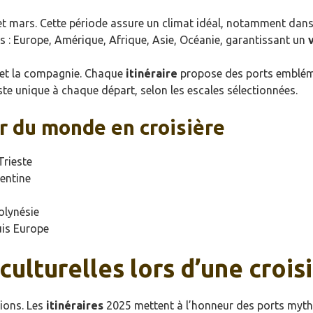
et mars. Cette période assure un climat idéal, notamment dans 
s : Europe, Amérique, Afrique, Asie, Océanie, garantissant un
et la compagnie. Chaque
itinéraire
propose des ports embléma
te unique à chaque départ, selon les escales sélectionnées.
r du monde en croisière
Trieste
gentine
Polynésie
puis Europe
culturelles lors d’une croi
tions. Les
itinéraires
2025 mettent à l’honneur des ports mythi