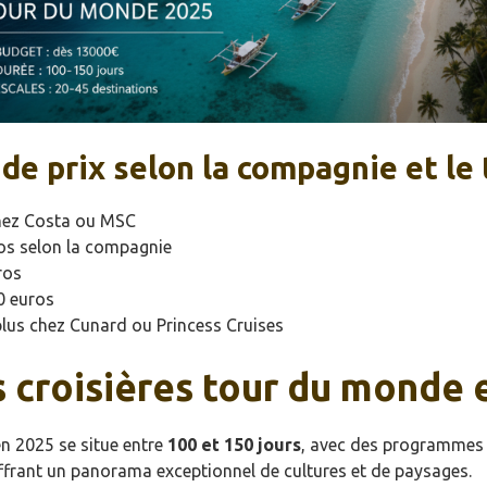
de prix selon la compagnie et le
chez Costa ou MSC
os selon la compagnie
ros
0 euros
lus chez Cunard ou Princess Cruises
s croisières tour du monde 
n 2025 se situe entre
100 et 150 jours
, avec des programmes 
ffrant un panorama exceptionnel de cultures et de paysages.