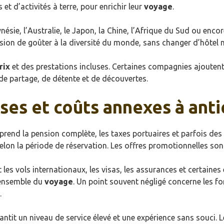
et d’activités à terre, pour enrichir leur
voyage
.
nésie, l’Australie, le Japon, la Chine, l’Afrique du Sud ou encore
sion de goûter à la diversité du monde, sans changer d’hôtel ni 
rix
et des prestations incluses. Certaines compagnies ajoutent
e partage, de détente et de découvertes.
luses et coûts annexes à ant
end la pension complète, les taxes portuaires et parfois des
on la période de réservation. Les offres promotionnelles sont
es vols internationaux, les visas, les assurances et certaine
’ensemble du
voyage
. Un point souvent négligé concerne les for
.
tit un niveau de service élevé et une expérience sans souci.