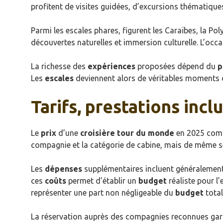
profitent de visites guidées, d’excursions thématiques 
Parmi les escales phares, figurent les Caraïbes, la Poly
découvertes naturelles et immersion culturelle. L’occa
La richesse des
expériences
proposées dépend du
p
Les
escales
deviennent alors de véritables moments d
Tarifs, prestations inc
Le
prix
d’une
croisière tour du monde
en 2025 compr
compagnie et la catégorie de cabine, mais de même sel
Les
dépenses
supplémentaires incluent généralement l
ces
coûts
permet d’établir un
budget
réaliste pour l
représenter une part non négligeable du
budget
total
La réservation auprès des compagnies reconnues garan