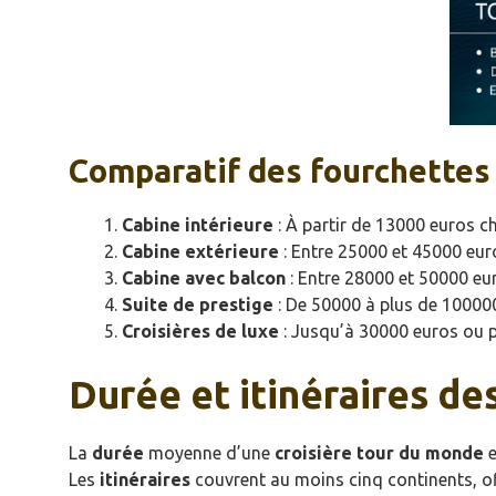
Comparatif des fourchettes 
Cabine intérieure
: À partir de 13000 euros 
Cabine extérieure
: Entre 25000 et 45000 eur
Cabine avec balcon
: Entre 28000 et 50000 eu
Suite de prestige
: De 50000 à plus de 10000
Croisières de luxe
: Jusqu’à 30000 euros ou p
Durée et itinéraires de
La
durée
moyenne d’une
croisière tour du monde
e
Les
itinéraires
couvrent au moins cinq continents, o