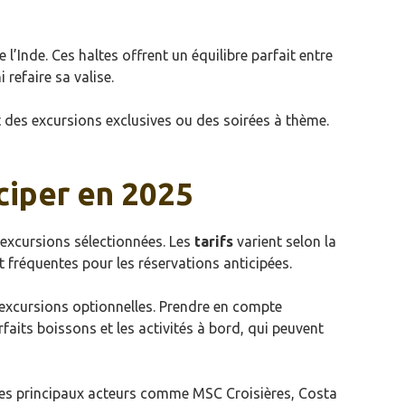
 l’Inde. Ces haltes offrent un équilibre parfait entre
refaire sa valise.
 des excursions exclusives ou des soirées à thème.
iciper en 2025
 excursions sélectionnées. Les
tarifs
varient selon la
 fréquentes pour les réservations anticipées.
s excursions optionnelles. Prendre en compte
faits boissons et les activités à bord, qui peuvent
 Les principaux acteurs comme MSC Croisières, Costa