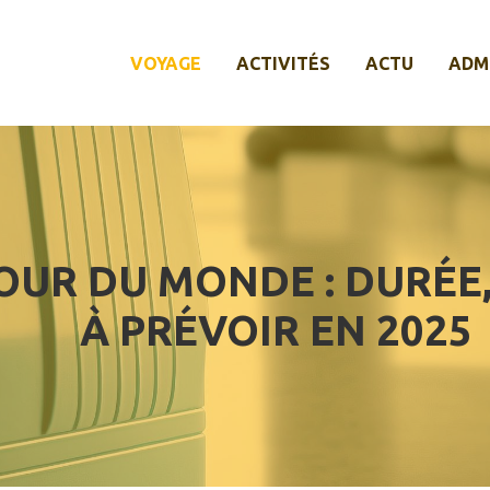
VOYAGE
ACTIVITÉS
ACTU
ADM
TOUR DU MONDE : DURÉE
À PRÉVOIR EN 2025