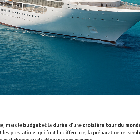
ie, mais le
budget
et la
durée
d’une
croisière tour du mon
les prestations qui font la différence, la préparation ressembl