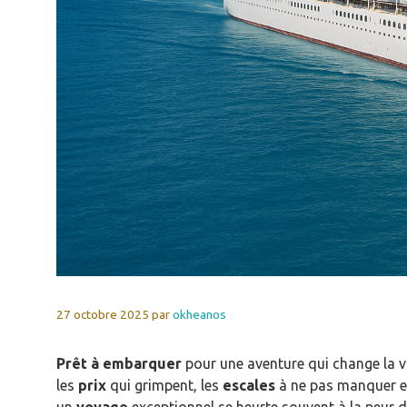
27 octobre 2025
par
okheanos
Prêt à embarquer
pour une aventure qui change la v
les
prix
qui grimpent, les
escales
à ne pas manquer et 