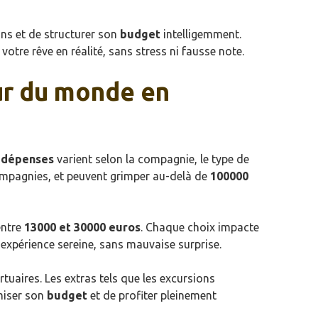
ions et de structurer son
budget
intelligemment.
votre rêve en réalité, sans stress ni fausse note.
ur du monde en
s
dépenses
varient selon la compagnie, le type de
ompagnies, et peuvent grimper au-delà de
100000
entre
13000 et 30000 euros
. Chaque choix impacte
 expérience sereine, sans mauvaise surprise.
tuaires. Les extras tels que les excursions
miser son
budget
et de profiter pleinement